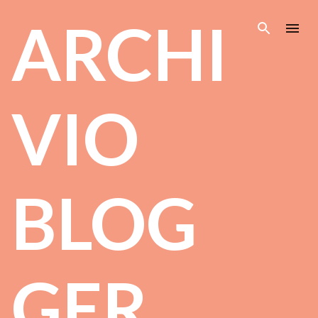
Passa ai contenuti principa
ARCHI
VIO
BLOG
GER