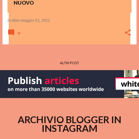
NUOVO
in data
maggio 02, 2012
0
ALTRI POST
ARCHIVIO BLOGGER IN
INSTAGRAM