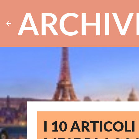
ARCHIV
I 10 ARTICOLI