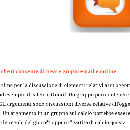
che ti consente di creare gruppi email e online.
line per la discussione di elementi relativi a un ogget
ad esempio il calcio o
Gmail
. Un gruppo può contenere
 Gli argomenti sono discussioni diverse relative all'ogge
. Un argomento in un gruppo sul calcio potrebbe esser
 le regole del gioco?" oppure "Partita di calcio questa