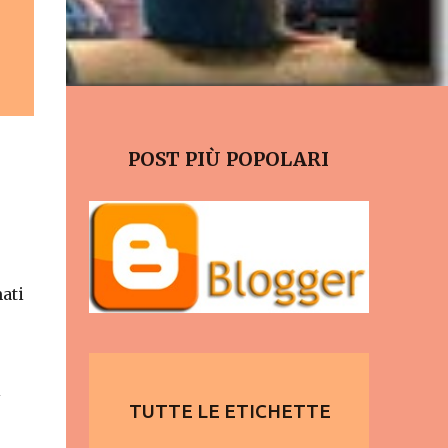
POST PIÙ POPOLARI
ati
i
TUTTE LE ETICHETTE