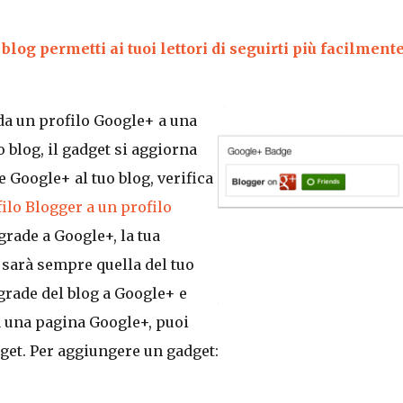
log permetti ai tuoi lettori di seguirti più facilmente
 da un profilo Google+ a una
o blog, il gadget si aggiorna
Google+ al tuo blog, verifica
ilo Blogger a un profilo
grade a Google+, la tua
e sarà sempre quella del tuo
grade del blog a Google+ e
 a una pagina Google+, puoi
get. Per aggiungere un gadget: