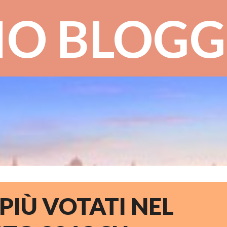
Passa ai contenuti principali
IO BLOGG
 PIÙ VOTATI NEL