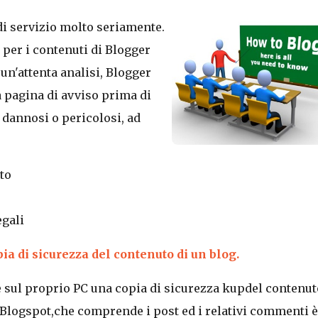
di servizio molto seriamente.
 per i contenuti di Blogger
n'attenta analisi, Blogger
 pagina di avviso prima di
, dannosi o pericolosi, ad
to
egali
a di sicurezza del contenuto di un blog.
e sul proprio PC una copia di sicurezza kupdel contenut
 Blogspot,che comprende i post ed i relativi commenti è